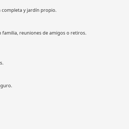
a completa y jardín propio.
familia, reuniones de amigos o retiros.
s.
eguro.