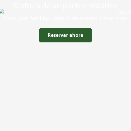
Disfruta de un pueblo histórico
Ideal para familias, grupos de amigos y empresas
Reservar ahora