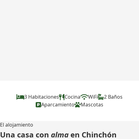
3 Habitaciones
Cocina
WiFi
2 Baños
Aparcamiento
Mascotas
El alojamiento
Una casa con
alma
en Chinchón