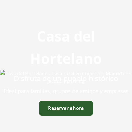
Casa del
Hortelano
Disfruta de un pueblo histórico
Ideal para familias, grupos de amigos y empresas
Reservar ahora