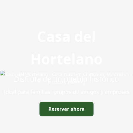
Casa del
Hortelano
Disfruta de un pueblo histórico
Ideal para familias, grupos de amigos y empresas
Reservar ahora