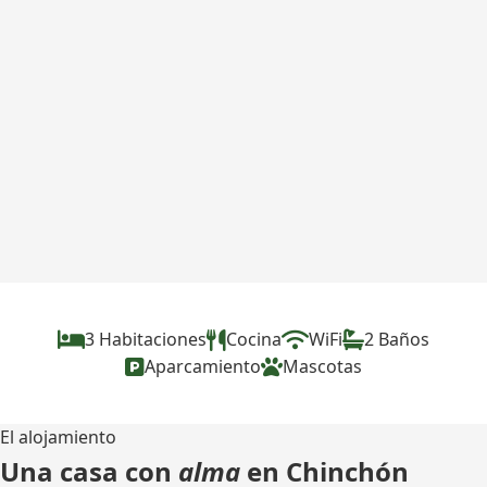
3 Habitaciones
Cocina
WiFi
2 Baños
Aparcamiento
Mascotas
El alojamiento
Una casa con
alma
en Chinchón