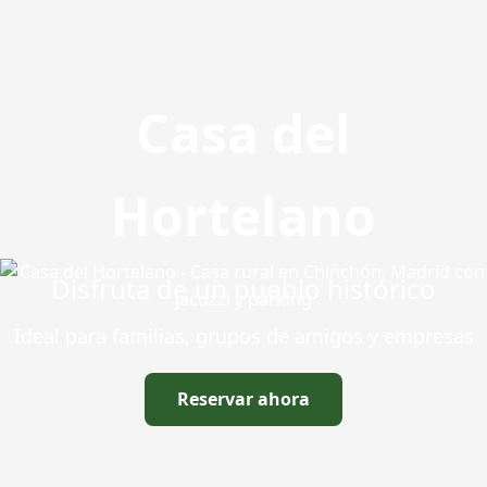
Casa del
Hortelano
Disfruta de un pueblo histórico
Ideal para familias, grupos de amigos y empresas
Reservar ahora