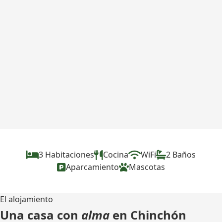
3 Habitaciones
Cocina
WiFi
2 Baños
Aparcamiento
Mascotas
El alojamiento
Una casa con
alma
en Chinchón