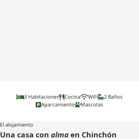
3 Habitaciones
Cocina
WiFi
2 Baños
Aparcamiento
Mascotas
El alojamiento
Una casa con
alma
en Chinchón