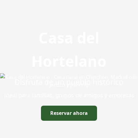
Casa del
Hortelano
Disfruta de un pueblo histórico
Ideal para familias, grupos de amigos y empresas
Reservar ahora