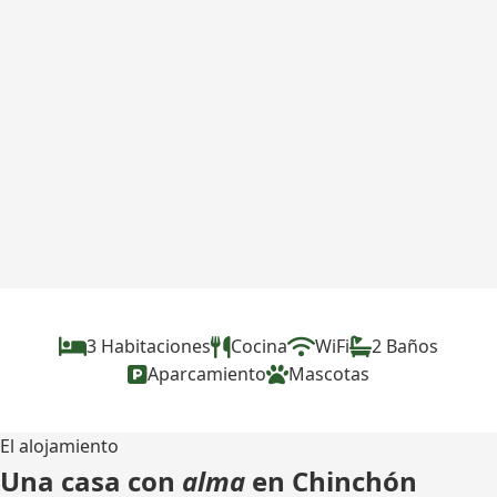
3 Habitaciones
Cocina
WiFi
2 Baños
Aparcamiento
Mascotas
El alojamiento
Una casa con
alma
en Chinchón