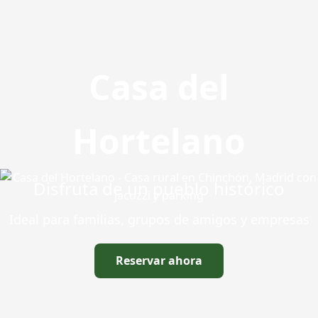
Casa del
Hortelano
Disfruta de un pueblo histórico
Ideal para familias, grupos de amigos y empresas
Reservar ahora