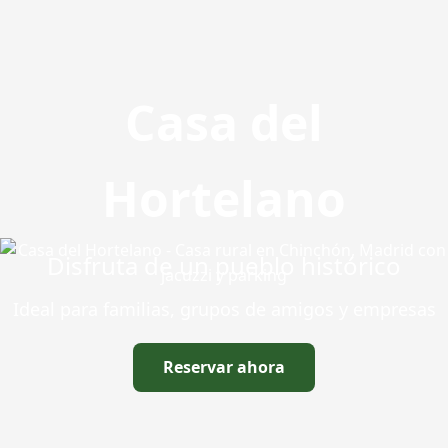
Casa del
Hortelano
Disfruta de un pueblo histórico
Ideal para familias, grupos de amigos y empresas
Reservar ahora