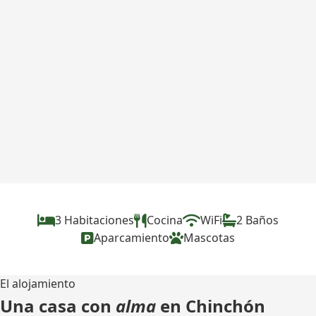
3 Habitaciones
Cocina
WiFi
2 Baños
Aparcamiento
Mascotas
El alojamiento
Una casa con
alma
en Chinchón