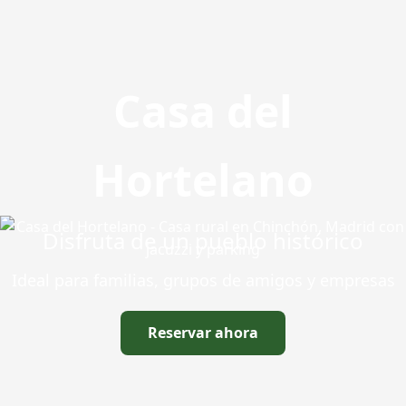
Casa del
Hortelano
Disfruta de un pueblo histórico
Ideal para familias, grupos de amigos y empresas
Reservar ahora