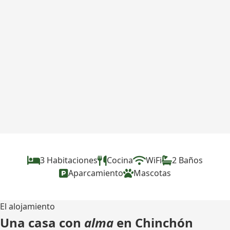
3 Habitaciones
Cocina
WiFi
2 Baños
Aparcamiento
Mascotas
El alojamiento
Una casa con
alma
en Chinchón