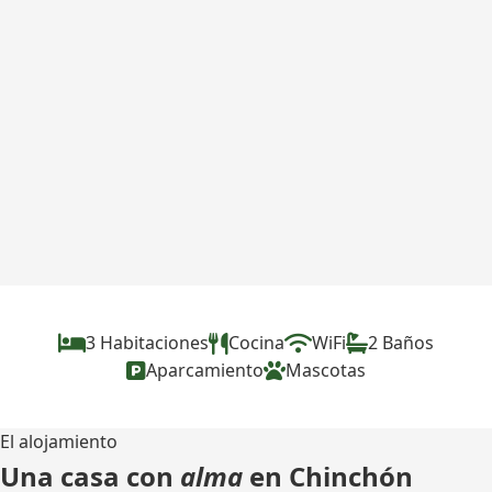
3 Habitaciones
Cocina
WiFi
2 Baños
Aparcamiento
Mascotas
El alojamiento
Una casa con
alma
en Chinchón