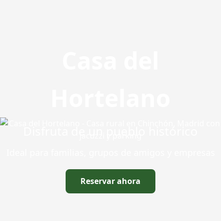
Casa del
Hortelano
Disfruta de un pueblo histórico
Ideal para familias, grupos de amigos y empresas
Reservar ahora