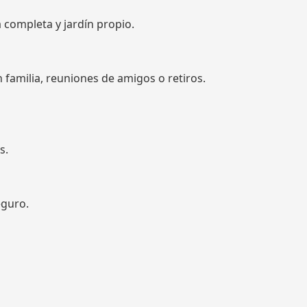
a completa y jardín propio.
familia, reuniones de amigos o retiros.
s.
eguro.