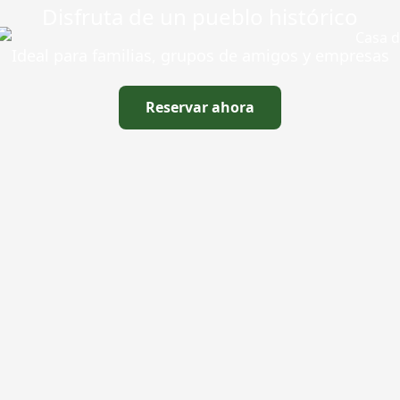
Disfruta de un pueblo histórico
Ideal para familias, grupos de amigos y empresas
Reservar ahora