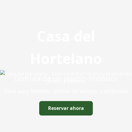
Casa del
Hortelano
Disfruta de un pueblo histórico
Ideal para familias, grupos de amigos y empresas
Reservar ahora