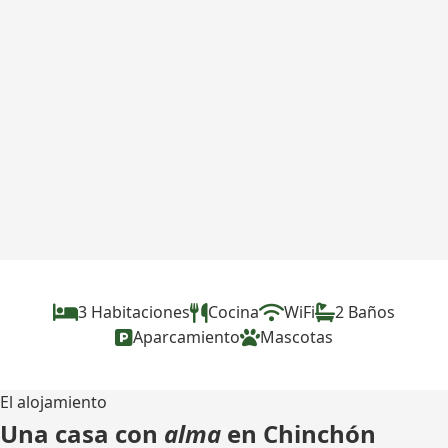
3 Habitaciones
Cocina
WiFi
2 Baños
Aparcamiento
Mascotas
El alojamiento
Una casa con
alma
en Chinchón