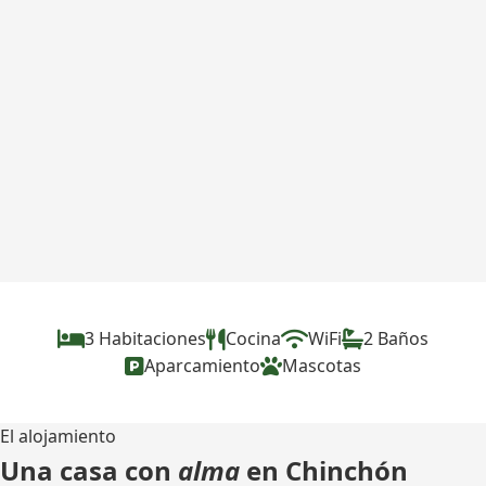
3 Habitaciones
Cocina
WiFi
2 Baños
Aparcamiento
Mascotas
El alojamiento
Una casa con
alma
en Chinchón