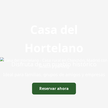
Casa del
Hortelano
Disfruta de un pueblo histórico
Ideal para familias, grupos de amigos y empresas
Reservar ahora