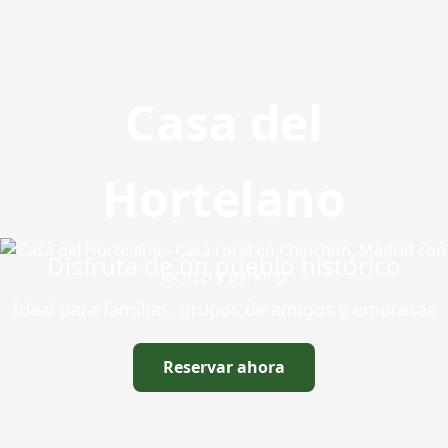
Casa del
Hortelano
Disfruta de un pueblo histórico
Ideal para familias, grupos de amigos y empresas
Reservar ahora