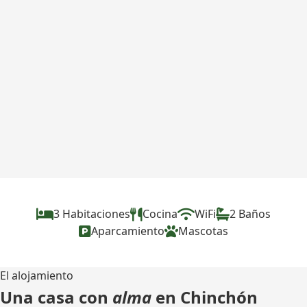
3 Habitaciones
Cocina
WiFi
2 Baños
Aparcamiento
Mascotas
El alojamiento
Una casa con
alma
en Chinchón