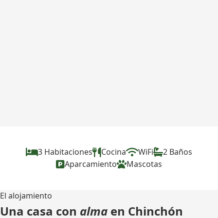
3 Habitaciones
Cocina
WiFi
2 Baños
Aparcamiento
Mascotas
El alojamiento
Una casa con
alma
en Chinchón