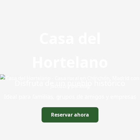
Casa del
Hortelano
Disfruta de un pueblo histórico
Ideal para familias, grupos de amigos y empresas
Reservar ahora