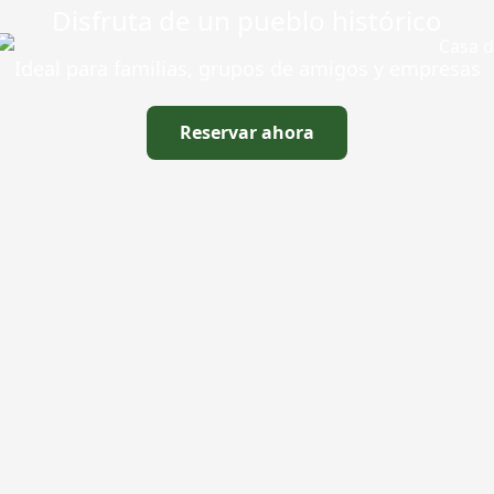
Disfruta de un pueblo histórico
Ideal para familias, grupos de amigos y empresas
Reservar ahora