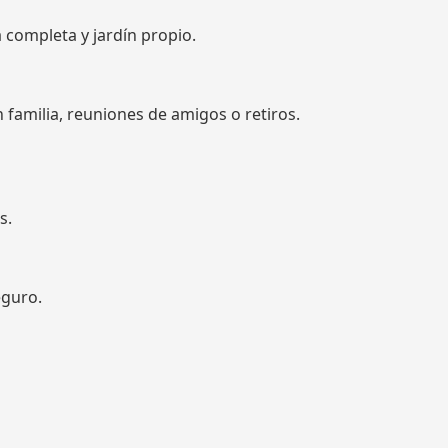
a completa y jardín propio.
familia, reuniones de amigos o retiros.
s.
eguro.