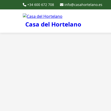
+34 600 672 708
info@casahortelano.es
Casa del Hortelano