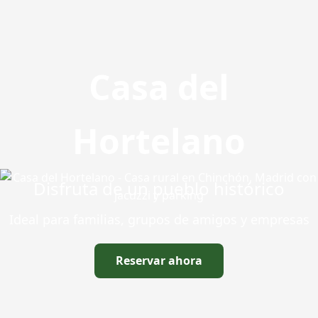
Casa del
Hortelano
Disfruta de un pueblo histórico
Ideal para familias, grupos de amigos y empresas
Reservar ahora