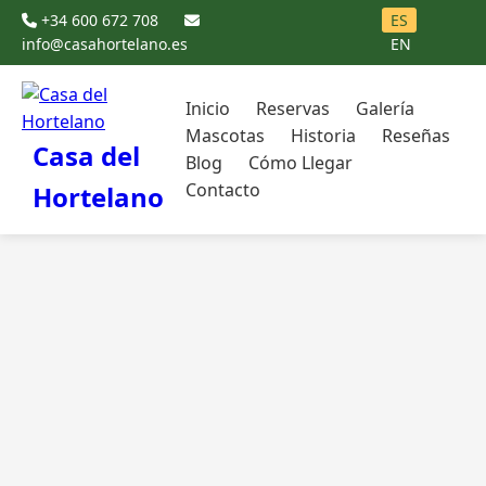
+34 600 672 708
ES
info@casahortelano.es
EN
Inicio
Reservas
Galería
Mascotas
Historia
Reseñas
Casa del
Blog
Cómo Llegar
Contacto
Hortelano