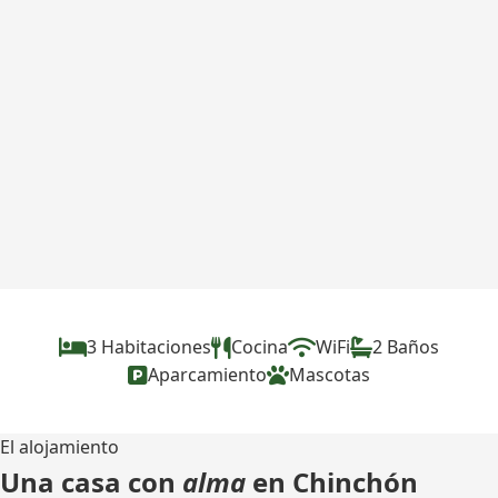
3 Habitaciones
Cocina
WiFi
2 Baños
Aparcamiento
Mascotas
El alojamiento
Una casa con
alma
en Chinchón