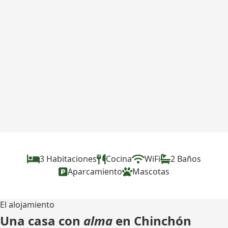
3 Habitaciones
Cocina
WiFi
2 Baños
Aparcamiento
Mascotas
El alojamiento
Una casa con
alma
en Chinchón