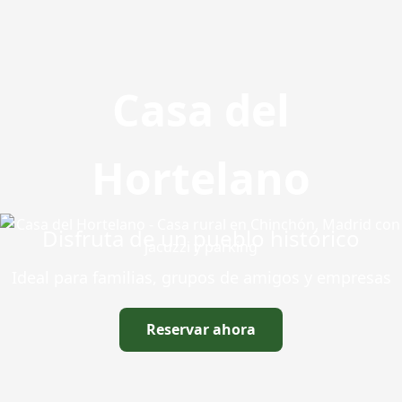
Casa del
Hortelano
Disfruta de un pueblo histórico
Ideal para familias, grupos de amigos y empresas
Reservar ahora