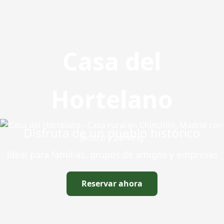
Casa del
Hortelano
Disfruta de un pueblo histórico
Ideal para familias, grupos de amigos y empresas
Reservar ahora