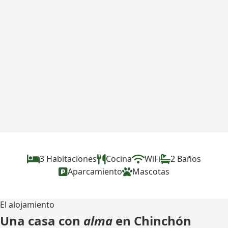
3 Habitaciones
Cocina
WiFi
2 Baños
Aparcamiento
Mascotas
El alojamiento
Una casa con
alma
en Chinchón