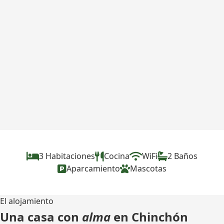
3 Habitaciones
Cocina
WiFi
2 Baños
Aparcamiento
Mascotas
El alojamiento
Una casa con
alma
en Chinchón