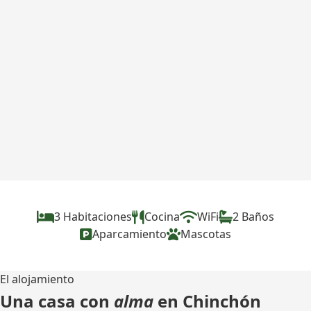
3 Habitaciones
Cocina
WiFi
2 Baños
Aparcamiento
Mascotas
El alojamiento
Una casa con
alma
en Chinchón