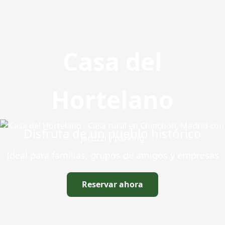
Casa del
Hortelano
Disfruta de un pueblo histórico
Ideal para familias, grupos de amigos y empresas
Reservar ahora