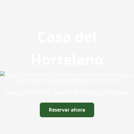
Casa del
Hortelano
Disfruta de un pueblo histórico
Ideal para familias, grupos de amigos y empresas
Reservar ahora