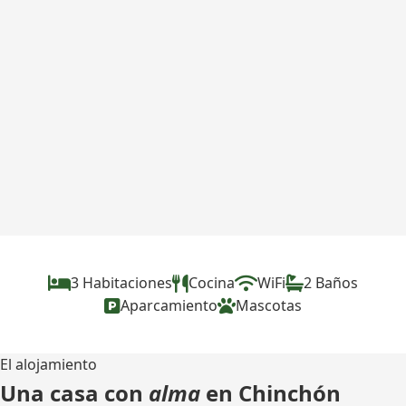
3 Habitaciones
Cocina
WiFi
2 Baños
Aparcamiento
Mascotas
El alojamiento
Una casa con
alma
en Chinchón