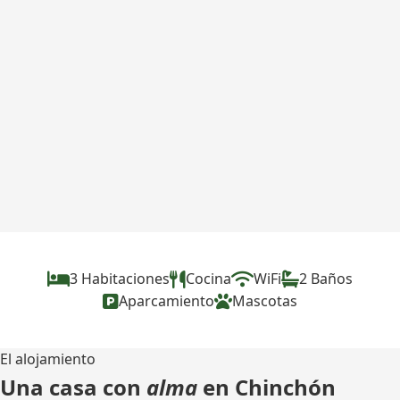
3 Habitaciones
Cocina
WiFi
2 Baños
Aparcamiento
Mascotas
El alojamiento
Una casa con
alma
en Chinchón