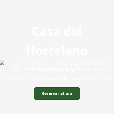
Casa del
Hortelano
Disfruta de un pueblo histórico
Ideal para familias, grupos de amigos y empresas
Reservar ahora