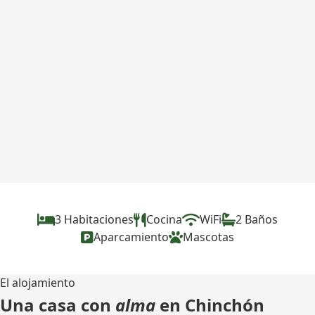
3 Habitaciones
Cocina
WiFi
2 Baños
Aparcamiento
Mascotas
El alojamiento
Una casa con
alma
en Chinchón