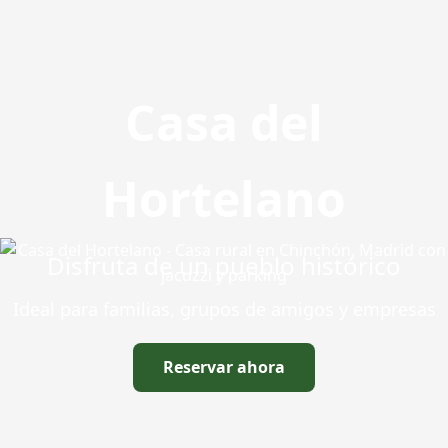
Casa del
Hortelano
Disfruta de un pueblo histórico
Ideal para familias, grupos de amigos y empresas
Reservar ahora